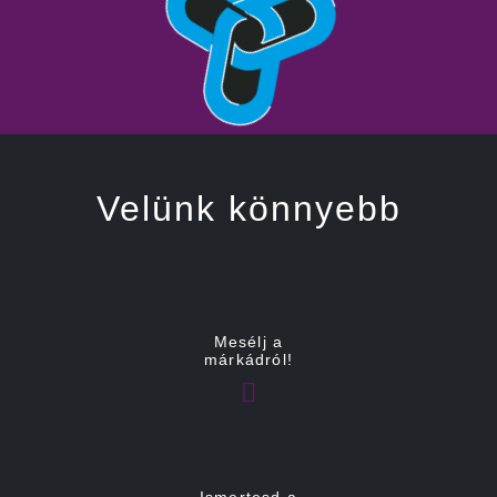
Velünk könnyebb
Mesélj a
márkádról!