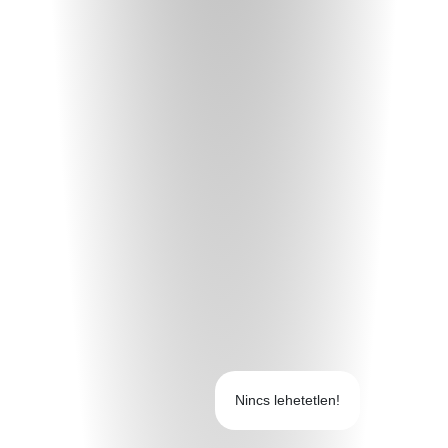
Nincs lehetetlen!