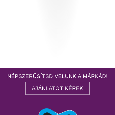
NÉPSZERŰSÍTSD VELÜNK A MÁRKÁD!
AJÁNLATOT KÉREK