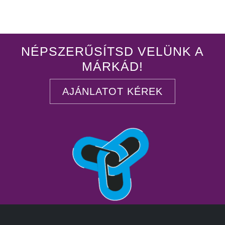
NÉPSZERŰSÍTSD VELÜNK A
MÁRKÁD!
AJÁNLATOT KÉREK