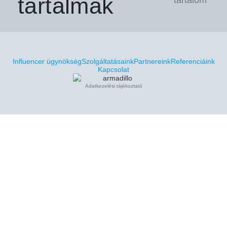
tartalmak
Influencer ügynökség
Szolgáltatásaink
Partnereink
Referenciáink
Kapcsolat
Adatkezelési tájékoztató