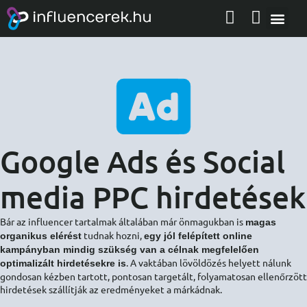
Google Ads és Social
media PPC hirdetések
Bár az influencer tartalmak általában már önmagukban is
magas
tudnak hozni,
organikus elérést
egy jól felépített online
kampányban mindig szükség van a célnak megfelelően
. A vaktában lövöldözés helyett nálunk
optimalizált hirdetésekre is
gondosan kézben tartott, pontosan targetált, folyamatosan ellenőrzött
hirdetések szállítják az eredményeket a márkádnak.