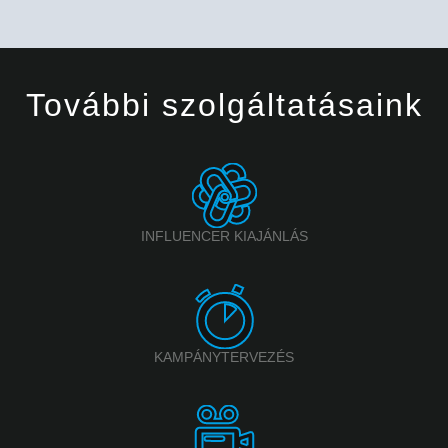
További szolgáltatásaink
INFLUENCER KIAJÁNLÁS
KAMPÁNYTERVEZÉS