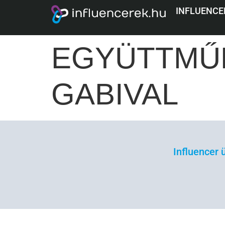
SIGNAL ID
INFLUENCE
EGYÜTTMŰ
GABIVAL
Influencer