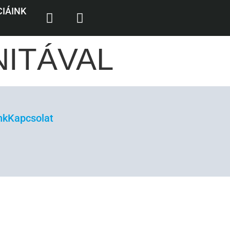
IÁINK
ITÁVAL
nk
Kapcsolat