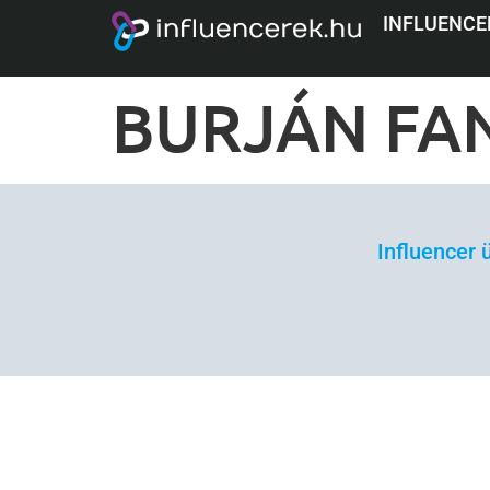
BUDMIL IN
INFLUENCE
BURJÁN FA
Influencer