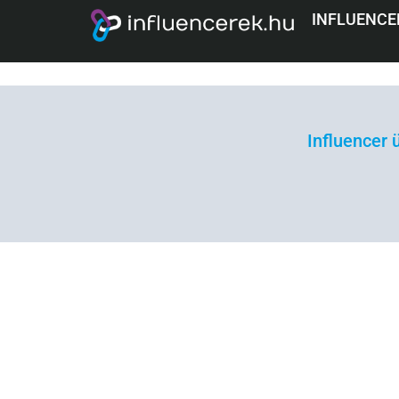
BABÉ FÉNY
INFLUENCE
Influencer