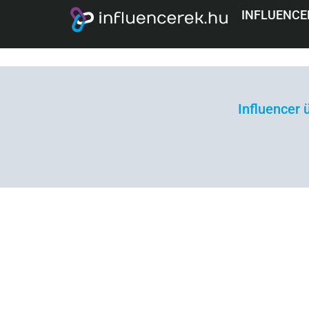
Grohe
INFLUENCE
Influencer